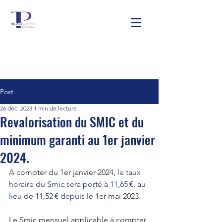
Post
26 déc. 2023
1 min de lecture
Revalorisation du SMIC et du
minimum garanti au 1er janvier
2024.
A compter du 1
er
 janvier 2024, 
le taux 
horaire du Smic sera porté à 11,65 €, au 
lieu de 11,52 € depuis le 1
er
 mai 2023.
Le Smic mensuel applicable à compter 