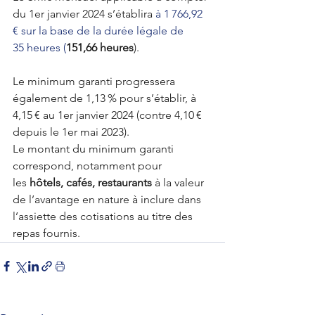
du 1
er
 janvier 2024 s’établira
 à 1 766,92 
€ sur la base de la durée légale de 
35 heures (
151,66 heures
).
Le minimum garanti progressera 
également de 1,13 % pour s’établir, à 
4,15 € au 1er janvier 2024 (contre 4,10 € 
depuis le 1er mai 2023).
Le montant du minimum garanti 
correspond, notamment pour 
les
hôtels, cafés, restaurants
 à la valeur 
de l’avantage en nature à inclure dans 
l’assiette des cotisations au titre des 
repas fournis.