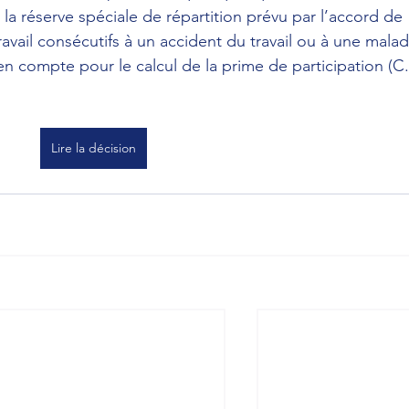
la réserve spéciale de répartition prévu par l’accord de 
travail consécutifs à un accident du travail ou à une malad
en compte pour le calcul de la prime de participation (C.
Lire la décision