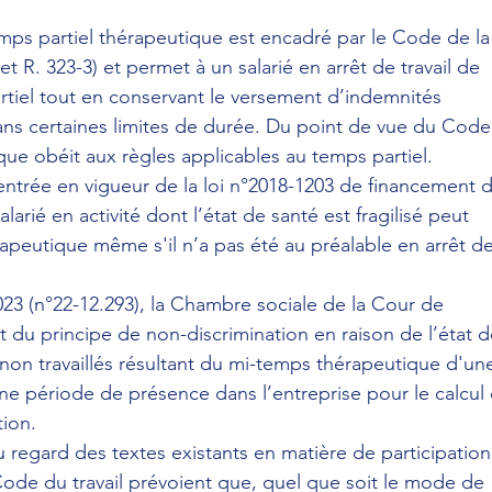
ps partiel thérapeutique est encadré par le Code de la
 et R. 323-3) et permet à un salarié en arrêt de travail de 
rtiel tout en conservant le versement d’indemnités 
dans certaines limites de durée. Du point de vue du Code
que obéit aux règles applicables au temps partiel.
’entrée en vigueur de la loi n°2018-1203 de financement 
alarié en activité dont l’état de santé est fragilisé peut 
rapeutique même s'il n’a pas été au préalable en arrêt de
23 (n°22-12.293), la Chambre sociale de la Cour de 
t du principe de non-discrimination en raison de l’état d
non travaillés résultant du mi-temps thérapeutique d'un
une période de présence dans l’entreprise pour le calcul
tion.
au regard des textes existants en matière de participation
 Code du travail prévoient que, quel que soit le mode de 