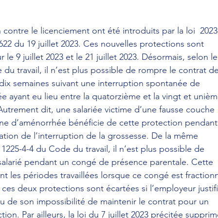
ontre le licenciement ont été introduits par la loi 
 2023
622 du 19 juillet 2023
. Ces nouvelles protections sont 
e 9 juillet 2023 et le 21 juillet 2023. Désormais, selon le
 du travail
, il n’est plus possible de rompre le contrat de
s dix semaines suivant une interruption spontanée de 
ayant eu lieu entre la quatorzième et la vingt et unièm
utrement dit, une salariée victime d’une fausse couche 
ne d’aménorrhée bénéficie de cette protection pendant
tation de l’interruption de la grossesse. De la même 
 1225-4-4 du Code du travail
, il n’est plus possible de 
 salarié pendant un congé de présence parentale. Cette 
 les périodes travaillées lorsque ce congé est fraction
, ces deux protections sont écartées si l’employeur justifi
ou de son impossibilité de maintenir le contrat pour un 
ion. Par ailleurs, la loi du 7 juillet 2023 précitée supprim