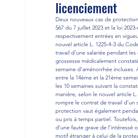
licenciement
Deux nouveaux cas de protection c
567 du 7 juillet 2023
 et la loi 
2023-
respectivement entrées en vigueur l
nouvel article 
L. 1225-4-3 du Code
travail d’une salariée pendant le
grossesse médicalement constatée 
semaine d’aménorrhée incluses. A
entre la 14ème et la 21ème semai
les 10 semaines suivant la consta
manière, selon le nouvel article 
L.
rompre le contrat de travail d’un
protection vaut également pendant
ou pris à temps partiel. Toutefois
d’une faute grave de l’intéressé 
motif étranger à celui de la protect