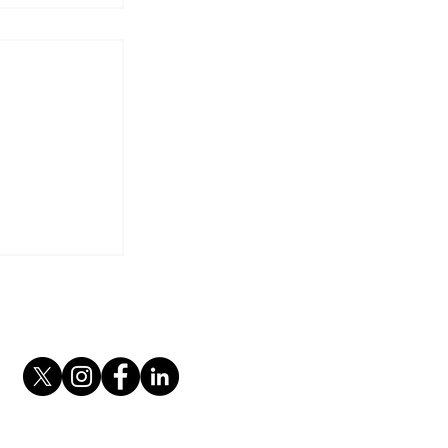
IC et du
1er janvier