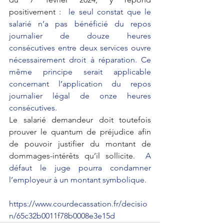
positivement :
  le seul constat que le 
salarié n’a pas bénéficié du repos 
journalier de douze heures 
consécutives entre deux services ouvre 
nécessairement droit à réparation. Ce 
même principe serait applicable 
concernant l’application du repos 
journalier légal de onze heures 
consécutives.
Le salarié demandeur doit toutefois 
prouver le quantum de préjudice afin 
de pouvoir justifier du montant de 
dommages-intérêts qu’il sollicite.
  A 
défaut le juge pourra condamner 
l’employeur à un montant symbolique.
https://www.courdecassation.fr/decisio
n/65c32b0011f78b0008e3e15d