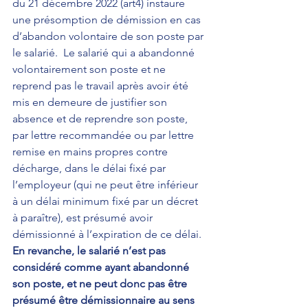
du 21 décembre 2022 (art4) instaure 
une présomption de démission en cas 
d’abandon volontaire de son poste par 
le salarié.  Le salarié qui a abandonné 
volontairement son poste et ne 
reprend pas le travail après avoir été 
mis en demeure de justifier son 
absence et de reprendre son poste, 
par lettre recommandée ou par lettre 
remise en mains propres contre 
décharge, dans le délai fixé par 
l’employeur (qui ne peut être inférieur 
à un délai minimum fixé par un décret 
à paraître), est présumé avoir 
démissionné à l’expiration de ce délai. 
En revanche, le salarié n’est pas 
considéré comme ayant abandonné 
son poste, et ne peut donc pas être 
présumé être démissionnaire au sens 