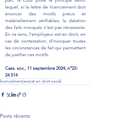
part, la Cour pose le principe selon 
lequel, si la lettre de licenciement doit 
énoncer des motifs précis et 
matériellement vérifiables, la datation 
des faits invoqués n’est pas nécessaire. 
En ce sens, l’employeur est en droit, en 
cas de contestation, d’invoquer toutes 
les circonstances de fait qui permettent 
de justifier ces motifs. 
Cass. soc., 11 septembre 2024, n°22-
24.514
licenciement
avocat en droit social
Posts récents