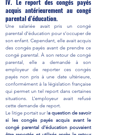
IV. Le report des congés payés 
acquis antérieurement au congé 
parental d’éducation
.
Une salariée avait pris un congé 
parental d’éducation pour s’occuper de 
son enfant. Cependant, elle avait acquis 
des congés payés avant de prendre ce 
congé parental. À son retour de congé 
parental, elle a demandé à son 
employeur de reporter ces congés 
payés non pris à une date ultérieure, 
conformément à la législation française 
qui permet un tel report dans certaines 
situations. L’employeur avait refusé 
cette demande de report.
Le litige portait sur l
a question de savoir 
si les congés payés acquis avant le 
congé parental d’éducation pouvaient 
être reportés et utilisés après le retour 