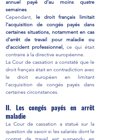
annuel payé d’au moins quatre 
semaines
.
Cependant, 
le droit français limitait 
l’acquisition de congés payés dans 
certaines situations, notamment en cas 
d’arrêt de travail pour maladie ou 
d’accident professionnel,
 ce qui était 
contraire à la directive européenne.
La Cour de cassation a constaté que le 
droit français était en contradiction avec 
le droit européen en limitant 
l’acquisition de congés payés dans 
certaines circonstances.
II. Les congés payés en arrêt 
maladie
La Cour de cassation a statué sur la 
question de savoir si les salariés dont le 
contrat de travail est suspendu en 